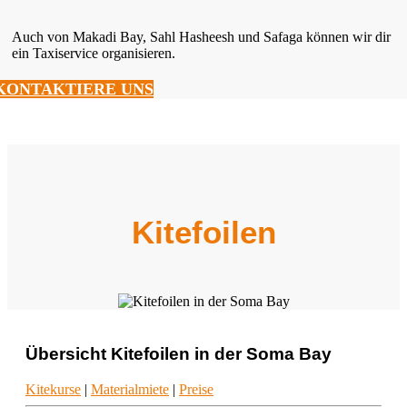
Auch von Makadi Bay, Sahl Hasheesh und Safaga können wir dir
ein Taxiservice organisieren.
KONTAKTIERE UNS
Kitefoilen
Übersicht Kitefoilen in der Soma Bay
Kitekurse
|
Materialmiete
|
Preise