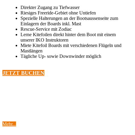
Direkter Zugang zu Tiefwasser
Riesiges Freeride-Gebiet ohne Untiefen
Spezielle Halterungen an der Bootsaussenseite zum
Einlagern der Boards inkl. Mast
Rescue-Service mit Zodiac
Lerne Kitefoilen direkt hinter dem Boot mit einem
unserer IKO Instruktoren
Miete Kitefoil Boards mit verschiedenen Flügeln und
Mastlängen
Tägliche Up- sowie Downwinder möglich
JETZT BUCHEN
Lerne
Wingfoilen
Mehr...