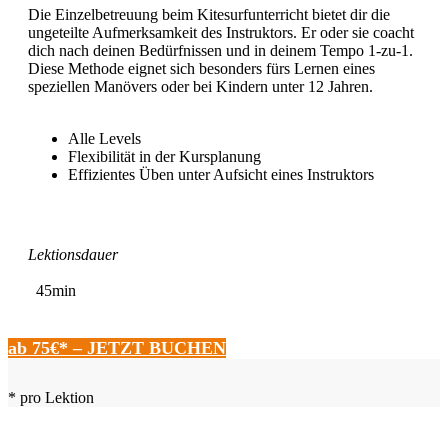
Die Einzelbetreuung beim Kitesurfunterricht bietet dir die
ungeteilte Aufmerksamkeit des Instruktors. Er oder sie coacht
dich nach deinen Bedürfnissen und in deinem Tempo 1-zu-1.
Diese Methode eignet sich besonders fürs Lernen eines
speziellen Manövers oder bei Kindern unter 12 Jahren.
Alle Levels
Flexibilität in der Kursplanung
Effizientes Üben unter Aufsicht eines Instruktors
Lektionsdauer
45min
ab 75€* – JETZT BUCHEN
* pro Lektion