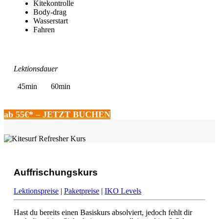
Kitekontrolle
Body-drag
Wasserstart
Fahren
Lektionsdauer
45min
60min
ab 55€* – JETZT BUCHEN
Auffrischungskurs
Lektionspreise
|
Paketpreise
|
IKO Levels
Hast du bereits einen Basiskurs absolviert, jedoch fehlt dir