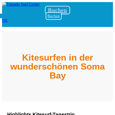
Buchen
Buchen
DE
Kitesurfen in der
wunderschönen Soma
Bay
Highlights Kitesurf-Tagestrip