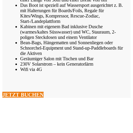
Das Boot ist speziell auf Wassersport ausgerichtet z. B.
mit Halterungen für Boards/Foils, Regale für
Kites/Wings, Kompressor, Rescue-Zodiac,
Start-/Landeplattform
Kabinen mit eigenem Bad inklusive Dusche
(warmes/kaltes Süsswasser) und WC, Stauraum, 2-
poligen Steckdosen und einem Ventilator
Bean-Bags, Hängematten und Sonnenliegen oder
Schnorchel-Equipment und Stand-up-Paddleboards für
die Aktiven
Geräumiger Salon mit Tischen und Bar
230V Solarstrom – kein Generatorlärm
Wifi via 4G
JETZT BUCHEN