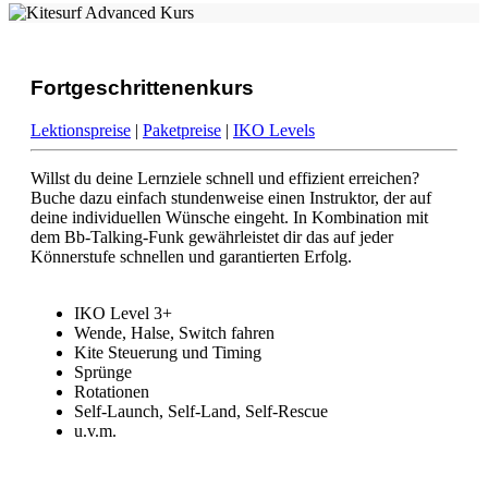
Fortgeschrittenenkurs
Lektionspreise
|
Paketpreise
|
IKO Levels
Willst du deine Lernziele schnell und effizient erreichen?
Buche dazu einfach stundenweise einen Instruktor, der auf
deine individuellen Wünsche eingeht. In Kombination mit
dem Bb-Talking-Funk gewährleistet dir das auf jeder
Könnerstufe schnellen und garantierten Erfolg.
IKO Level 3+
Wende, Halse, Switch fahren
Kite Steuerung und Timing
Sprünge
Rotationen
Self-Launch, Self-Land, Self-Rescue
u.v.m.