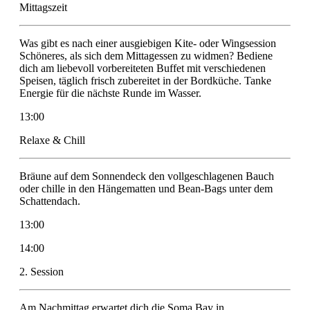
Mittagszeit
Was gibt es nach einer ausgiebigen Kite- oder Wingsession
Schöneres, als sich dem Mittagessen zu widmen? Bediene
dich am liebevoll vorbereiteten Buffet mit verschiedenen
Speisen, täglich frisch zubereitet in der Bordküche. Tanke
Energie für die nächste Runde im Wasser.
13:00
Relaxe & Chill
Bräune auf dem Sonnendeck den vollgeschlagenen Bauch
oder chille in den Hängematten und Bean-Bags unter dem
Schattendach.
13:00
14:00
2. Session
Am Nachmittag erwartet dich die Soma Bay in