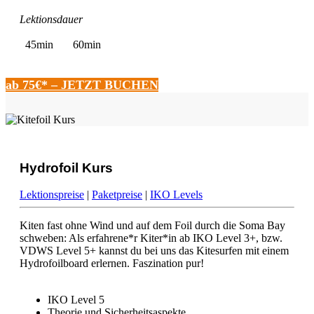
Lektionsdauer
45min
60min
ab 75€* – JETZT BUCHEN
Hydrofoil Kurs
Lektionspreise
|
Paketpreise
|
IKO Levels
Kiten fast ohne Wind und auf dem Foil durch die Soma Bay
schweben: Als erfahrene*r Kiter*in ab IKO Level 3+, bzw.
VDWS Level 5+ kannst du bei uns das Kitesurfen mit einem
Hydrofoilboard erlernen. Faszination pur!
IKO Level 5
Theorie und Sicherheitsaspekte