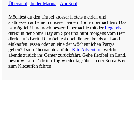
Übersicht
|
In der Marina
|
Am Spot
Möchtest du den Trubel grosser Hotels meiden und
stattdessen auf einem unserer beiden Boote übernachten? Das
ist möglich! Und noch besser: Übernachte mit der
Legends
direkt in der Soma Bay am Spot und hüpf morgens vom Bett
direkt aufs Brett. Du möchtest doch lieber abends an Land
einkaufen, essen oder an eine der wöchentlichen Partys
gehen? Dann übernachte auf der
Kite Adventure
, welche
abends zurück ins Center zurückfährt. Gehe flexibel an Land,
bevor wir am nächsten Tag wieder tagsüber in der Soma Bay
zum Kitesurfen fahren.