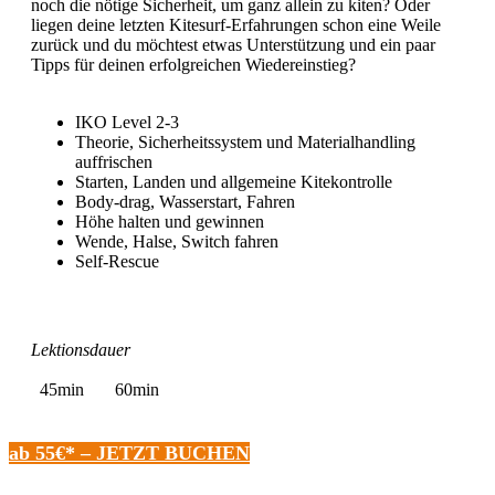
noch die nötige Sicherheit, um ganz allein zu kiten? Oder
liegen deine letzten Kitesurf-Erfahrungen schon eine Weile
zurück und du möchtest etwas Unterstützung und ein paar
Tipps für deinen erfolgreichen Wiedereinstieg?
IKO Level 2-3
Theorie, Sicherheitssystem und Materialhandling
auffrischen
Starten, Landen und allgemeine Kitekontrolle
Body-drag, Wasserstart, Fahren
Höhe halten und gewinnen
Wende, Halse, Switch fahren
Self-Rescue
Lektionsdauer
45min
60min
ab 55€* – JETZT BUCHEN