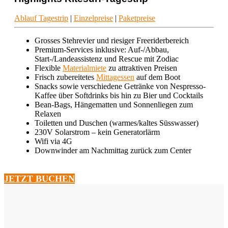
Ablauf Tagestrip
|
Einzelpreise
|
Paketpreise
Grosses Stehrevier und riesiger Freeriderbereich
Premium-Services inklusive: Auf-/Abbau,
Start-/Landeassistenz und Rescue mit Zodiac
Flexible
Materialmiete
zu attraktiven Preisen
Frisch zubereitetes
Mittagessen
auf dem Boot
Snacks sowie verschiedene Getränke von Nespresso-
Kaffee über Softdrinks bis hin zu Bier und Cocktails
Bean-Bags, Hängematten und Sonnenliegen zum
Relaxen
Toiletten und Duschen (warmes/kaltes Süsswasser)
230V Solarstrom – kein Generatorlärm
Wifi via 4G
Downwinder am Nachmittag zurück zum Center
JETZT BUCHEN