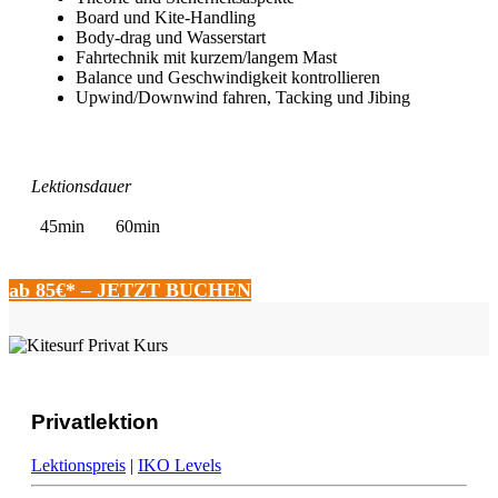
Board und Kite-Handling
Body-drag und Wasserstart
Fahrtechnik mit kurzem/langem Mast
Balance und Geschwindigkeit kontrollieren
Upwind/Downwind fahren, Tacking und Jibing
Lektionsdauer
45min
60min
ab 85€* – JETZT BUCHEN
Privatlektion
Lektionspreis
|
IKO Levels