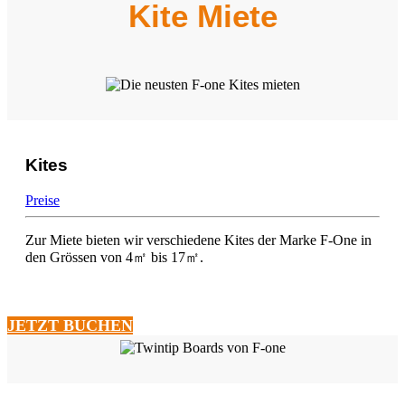
Kite Miete
Kites
Preise
Zur Miete bieten wir verschiedene Kites der Marke F-One in
den Grössen von 4
㎡
bis 17
㎡
.
JETZT BUCHEN