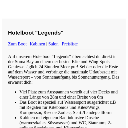
Hotelboot "Legends"
Zum Boot
|
Kabinen
|
Salon
|
Preisliste
Auf unserem Hotelboot "Legends" übernachtest du direkt in
der Soma Bay an einem der besten Kite und Wing Spots.
Geniesse täglich 24 Stunden Meer pur! Sei der oder die Erste
auf dem Wasser und verbringe die maximale Urlaubszeit mit
Wassersport – von Sonnenaufgang bis Sonnenuntergang. Das
erwartet dich:
Viel Platz zum Ausspannen verteilt auf vier Decks und
einer Länge von 28m und einer Breite von 6m
Das Boot ist speziell auf Wassersport ausgerichtet z.B
mit Regalen für Kiteboards und Kites/Wings,
Kompressor, Rescue-Zodiac, Start-/Landeplattform
Kabinen mit eigenem Bad inklusive Dusche
(warmes/kaltes Süsswasser) und WC, Stauraum, 2-
poligen Steckdosen und Klimaanlage