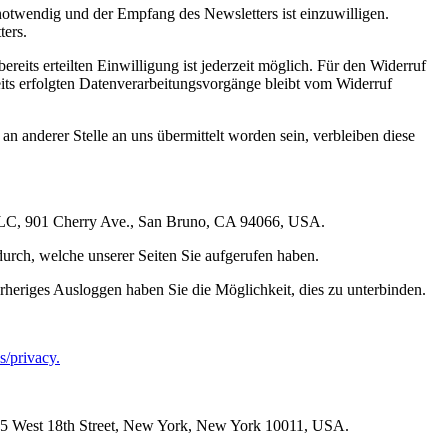
otwendig und der Empfang des Newsletters ist einzuwilligen.
ters.
eits erteilten Einwilligung ist jederzeit möglich. Für den Widerruf
eits erfolgten Datenverarbeitungsvorgänge bleibt vom Widerruf
 anderer Stelle an uns übermittelt worden sein, verbleiben diese
, LLC, 901 Cherry Ave., San Bruno, CA 94066, USA.
durch, welche unserer Seiten Sie aufgerufen haben.
rheriges Ausloggen haben Sie die Möglichkeit, dies zu unterbinden.
s/privacy.
, 555 West 18th Street, New York, New York 10011, USA.