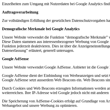
Einzelheiten zum Umgang mit Nutzerdaten bei Google Analytics find
Auftragsverarbeitung
Zur vollständigen Erfüllung der gesetzlichen Datenschutzvorgaben ha
Demografische Merkmale bei Google Analytics
Unsere Website verwendet die Funktion “demografische Merkmale” von 
Diese Daten stammen aus interessenbezogener Werbung von Google so
Funktion jederzeit deaktivieren. Dies ist über die Anzeigeneinstell
Datenerfassung” erläutert, generell untersagen.
Google AdSense
Unsere Website verwendet Google AdSense. Anbieter ist die Googl
Google AdSense dient der Einbindung von Werbeanzeigen und setzt Co
Google AdSense setzt ausserdem Web Beacons ein. Web Beacons sind 
Durch Cookies und Web Beacons erzeugten Informationen werden an S
weiterreichen. Ihre IP-Adresse wird Google jedoch nicht mit andere
Die Speicherung von AdSense-Cookies erfolgt auf Grundlage von Art. 
Webangebot und unsere Werbung zu optimieren.