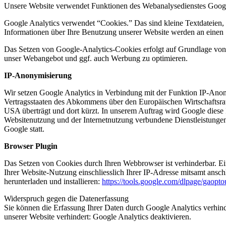
Unsere Website verwendet Funktionen des Webanalysedienstes Googl
Google Analytics verwendet “Cookies.” Das sind kleine Textdateien,
Informationen über Ihre Benutzung unserer Website werden an einen S
Das Setzen von Google-Analytics-Cookies erfolgt auf Grundlage von A
unser Webangebot und ggf. auch Werbung zu optimieren.
IP-Anonymisierung
Wir setzen Google Analytics in Verbindung mit der Funktion IP-Anony
Vertragsstaaten des Abkommens über den Europäischen Wirtschaftsrau
USA überträgt und dort kürzt. In unserem Auftrag wird Google diese 
Websitenutzung und der Internetnutzung verbundene Dienstleistunge
Google statt.
Browser Plugin
Das Setzen von Cookies durch Ihren Webbrowser ist verhinderbar. E
Ihrer Website-Nutzung einschliesslich Ihrer IP-Adresse mitsamt ansc
herunterladen und installieren:
https://tools.google.com/dlpage/gaopto
Widerspruch gegen die Datenerfassung
Sie können die Erfassung Ihrer Daten durch Google Analytics verhind
unserer Website verhindert: Google Analytics deaktivieren.