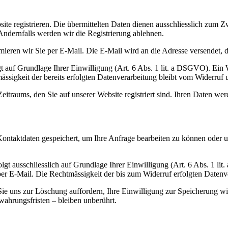
te registrieren. Die übermittelten Daten dienen ausschliesslich zum 
Andernfalls werden wir die Registrierung ablehnen.
ieren wir Sie per E-Mail. Die E-Mail wird an die Adresse versendet, 
 auf Grundlage Ihrer Einwilligung (Art. 6 Abs. 1 lit. a DSGVO). Ein Wid
ssigkeit der bereits erfolgten Datenverarbeitung bleibt vom Widerruf 
eitraums, den Sie auf unserer Website registriert sind. Ihren Daten wer
 Kontaktdaten gespeichert, um Ihre Anfrage bearbeiten zu können oder 
t ausschliesslich auf Grundlage Ihrer Einwilligung (Art. 6 Abs. 1 lit. 
 per E-Mail. Die Rechtmässigkeit der bis zum Widerruf erfolgten Daten
 Sie uns zur Löschung auffordern, Ihre Einwilligung zur Speicherung 
ahrungsfristen – bleiben unberührt.