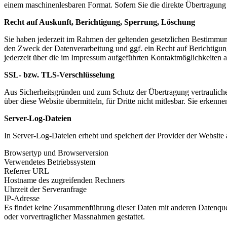
einem maschinenlesbaren Format. Sofern Sie die direkte Übertragung d
Recht auf Auskunft, Berichtigung, Sperrung, Löschung
Sie haben jederzeit im Rahmen der geltenden gesetzlichen Bestimmu
den Zweck der Datenverarbeitung und ggf. ein Recht auf Berichtigu
jederzeit über die im Impressum aufgeführten Kontaktmöglichkeiten 
SSL- bzw. TLS-Verschlüsselung
Aus Sicherheitsgründen und zum Schutz der Übertragung vertraulicher
über diese Website übermitteln, für Dritte nicht mitlesbar. Sie erken
Server-Log-Dateien
In Server-Log-Dateien erhebt und speichert der Provider der Website 
Browsertyp und Browserversion
Verwendetes Betriebssystem
Referrer URL
Hostname des zugreifenden Rechners
Uhrzeit der Serveranfrage
IP-Adresse
Es findet keine Zusammenführung dieser Daten mit anderen Datenquell
oder vorvertraglicher Massnahmen gestattet.