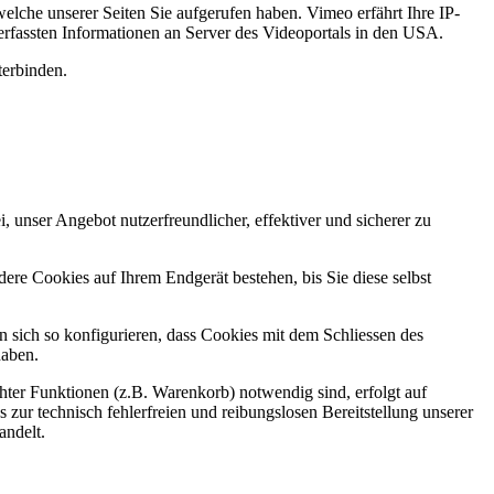
elche unserer Seiten Sie aufgerufen haben. Vimeo erfährt Ihre IP-
 erfassten Informationen an Server des Videoportals in den USA.
terbinden.
 unser Angebot nutzerfreundlicher, effektiver und sicherer zu
re Cookies auf Ihrem Endgerät bestehen, bis Sie diese selbst
sich so konfigurieren, dass Cookies mit dem Schliessen des
haben.
ter Funktionen (z.B. Warenkorb) notwendig sind, erfolgt auf
 zur technisch fehlerfreien und reibungslosen Bereitstellung unserer
andelt.