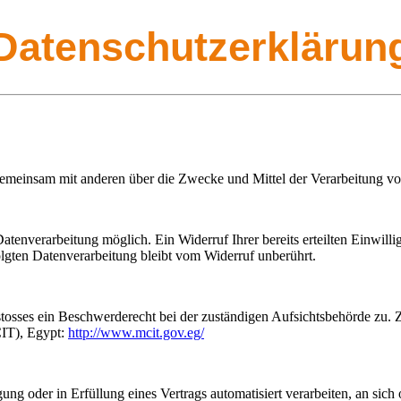
Datenschutzerklärun
r gemeinsam mit anderen über die Zwecke und Mittel der Verarbeitung 
tenverarbeitung möglich. Ein Widerruf Ihrer bereits erteilten Einwilli
olgten Datenverarbeitung bleibt vom Widerruf unberührt.
rstosses ein Beschwerderecht bei der zuständigen Aufsichtsbehörde zu.
CIT), Egypt:
http://www.mcit.gov.eg/
ung oder in Erfüllung eines Vertrags automatisiert verarbeiten, an sich 