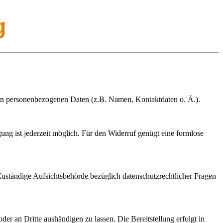
g
von personenbezogenen Daten (z.B. Namen, Kontaktdaten o. Ä.).
gung ist jederzeit möglich. Für den Widerruf genügt eine formlose
 Zuständige Aufsichtsbehörde bezüglich datenschutzrechtlicher Fragen
oder an Dritte aushändigen zu lassen. Die Bereitstellung erfolgt in