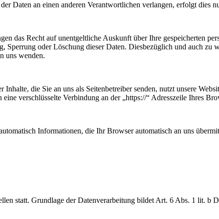
er Daten an einen anderen Verantwortlichen verlangen, erfolgt dies nur
ngen das Recht auf unentgeltliche Auskunft über Ihre gespeicherten p
ng, Sperrung oder Löschung dieser Daten. Diesbezüglich und auch zu
an uns wenden.
 Inhalte, die Sie an uns als Seitenbetreiber senden, nutzt unsere Web
nen eine verschlüsselte Verbindung an der „https://“ Adresszeile Ihres 
automatisch Informationen, die Ihr Browser automatisch an uns übermitt
en statt. Grundlage der Datenverarbeitung bildet Art. 6 Abs. 1 lit. b