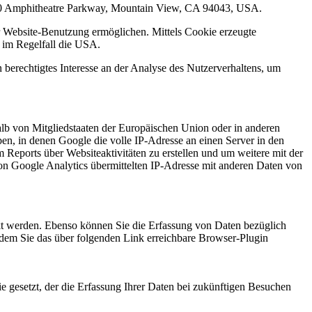
1600 Amphitheatre Parkway, Mountain View, CA 94043, USA.
r Website-Benutzung ermöglichen. Mittels Cookie erzeugte
t im Regelfall die USA.
 berechtigtes Interesse an der Analyse des Nutzerverhaltens, um
alb von Mitgliedstaaten der Europäischen Union oder in anderen
n, in denen Google die volle IP-Adresse an einen Server in den
Reports über Websiteaktivitäten zu erstellen und um weitere mit der
on Google Analytics übermittelten IP-Adresse mit anderen Daten von
kt werden. Ebenso können Sie die Erfassung von Daten bezüglich
indem Sie das über folgenden Link erreichbare Browser-Plugin
e gesetzt, der die Erfassung Ihrer Daten bei zukünftigen Besuchen