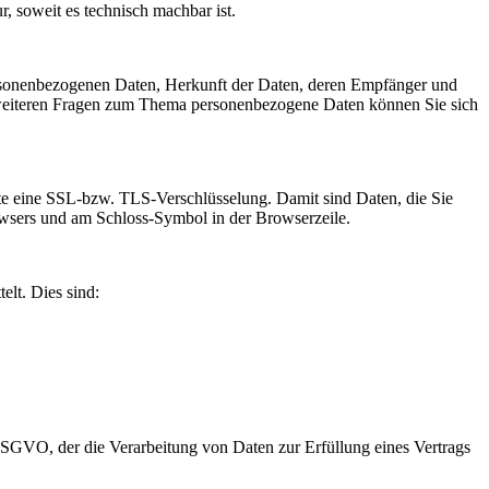
, soweit es technisch machbar ist.
ersonenbezogenen Daten, Herkunft der Daten, deren Empfänger und
 weiteren Fragen zum Thema personenbezogene Daten können Sie sich
site eine SSL-bzw. TLS-Verschlüsselung. Damit sind Daten, die Sie
Browsers und am Schloss-Symbol in der Browserzeile.
elt. Dies sind:
 DSGVO, der die Verarbeitung von Daten zur Erfüllung eines Vertrags