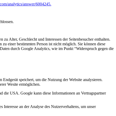
e.com/analytics/answer/6004245.
chlossen.
 zu Alter, Geschlecht und Interessen der Seitenbesucher enthalten.
u einer bestimmten Person ist nicht möglich. Sie können diese
er Daten durch Google Analytics, wie im Punkt “Widerspruch gegen die
 Endgerät speichert, um die Nutzung der Website analysieren.
erer Wesite ermöglichen.
nd die USA. Google kann diese Informationen an Vertragspartner
s Interesse an der Analyse des Nutzerverhaltens, um unser