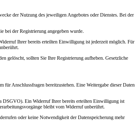
Zwecke der Nutzung des jeweiligen Angebotes oder Dienstes. Bei der
die bei der Registrierung angegeben wurde.
erruf Ihrer bereits erteilten Einwilligung ist jederzeit möglich. Für
unberührt.
den gelöscht, sollten Sie Ihre Registrierung aufheben. Gesetzliche
um für Anschlussfragen bereitzustehen. Eine Weitergabe dieser Daten
a DSGVO). Ein Widerruf Ihrer bereits erteilten Einwilligung ist
verarbeitungsvorgänge bleibt vom Widerruf unberührt.
widerrufen oder keine Notwendigkeit der Datenspeicherung mehr