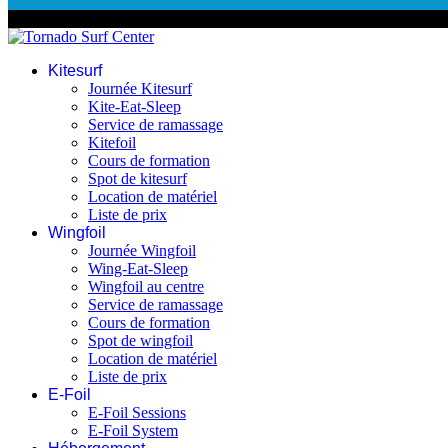
© 2026 Tornado Surf Center
Kitesurf
Journée Kitesurf
Kite-Eat-Sleep
Service de ramassage
Kitefoil
Cours de formation
Spot de kitesurf
Location de matériel
Liste de prix
Wingfoil
Journée Wingfoil
Wing-Eat-Sleep
Wingfoil au centre
Service de ramassage
Cours de formation
Spot de wingfoil
Location de matériel
Liste de prix
E-Foil
E-Foil Sessions
E-Foil System