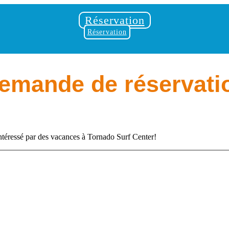
Réservation
Réservation
emande de réservati
ntéressé par des vacances à Tornado Surf Center!