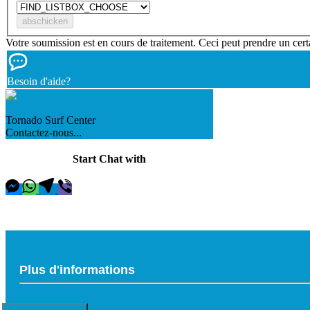
Votre soumission est en cours de traitement. Ceci peut prendre un cert
Besoin d'aide?
Tornado Surf Center
Contactez-nous...
Start Chat with
Plus d'informations