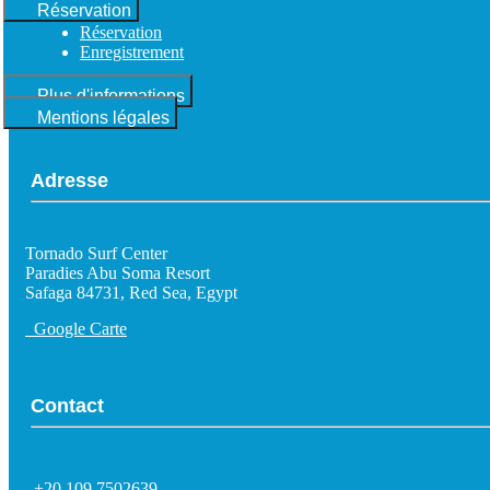
Réservation
Réservation
Enregistrement
Plus d'informations
Mentions légales
Adresse
Tornado Surf Center
Paradies Abu Soma Resort
Safaga 84731, Red Sea, Egypt
Google Carte
Contact
+20 109 7502639