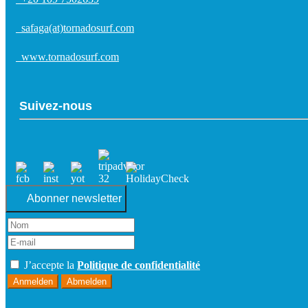
safaga(at)tornadosurf.com
www.tornadosurf.com
Suivez-nous
Abonner newsletter
J’accepte la
Politique de confidentialité
Anmelden
Abmelden