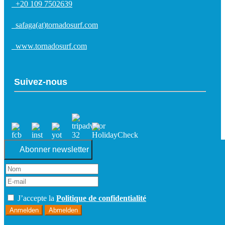
+20 109 7502639
safaga(at)tornadosurf.com
www.tornadosurf.com
Suivez-nous
Abonner newsletter
J’accepte la
Politique de confidentialité
Anmelden
Abmelden