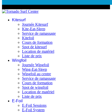
© 2026 Tornado Surf Center
Kitesurf
Journée Kitesurf
Kite-Eat-Sleep
Service de ramassage
Kitefoil
Cours de formation
Spot de kitesurf
Location de matériel
Liste de prix
Wingfoil
Journée Wingfoil
Wing-Eat-Sleep
Wingfoil au centre
Service de ramassage
Cours de formation
Spot de wingfoil
Location de matériel
Liste de prix
E-Foil
E-Foil Sessions
E-Foil System