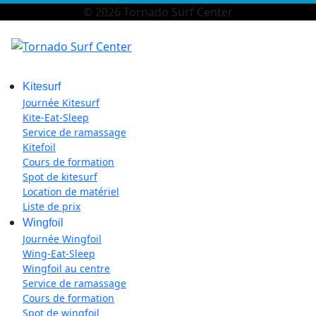
© 2026 Tornado Surf Center
Kitesurf
Journée Kitesurf
Kite-Eat-Sleep
Service de ramassage
Kitefoil
Cours de formation
Spot de kitesurf
Location de matériel
Liste de prix
Wingfoil
Journée Wingfoil
Wing-Eat-Sleep
Wingfoil au centre
Service de ramassage
Cours de formation
Spot de wingfoil