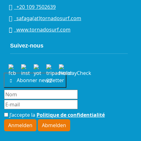
+20 109 7502639
safaga(at)tornadosurf.com
www.tornadosurf.com
Suivez-nous
Abonner newsletter
J’accepte la
Politique de confidentialité
Anmelden
Abmelden