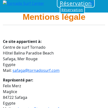
Réservation
FR
Réservation
Mentions légale
Ce site appartient à:
Centre de surf Tornado
Hôtel Balina Paradise Beach
Safaga, Mer Rouge
Egypte
Mail:
safaga@tornadosurf.com
Représenté par:
Felix Merz
Maglice
84722 Safaga
Egypte