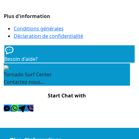
Plus d'information
Conditions générales
Déclaration de confidentialité
Besoin d'aide?
Tornado Surf Center
Contactez-nous...
Start Chat with