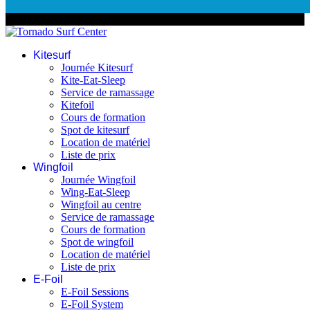
© 2026 Tornado Surf Center
Kitesurf
Journée Kitesurf
Kite-Eat-Sleep
Service de ramassage
Kitefoil
Cours de formation
Spot de kitesurf
Location de matériel
Liste de prix
Wingfoil
Journée Wingfoil
Wing-Eat-Sleep
Wingfoil au centre
Service de ramassage
Cours de formation
Spot de wingfoil
Location de matériel
Liste de prix
E-Foil
E-Foil Sessions
E-Foil System