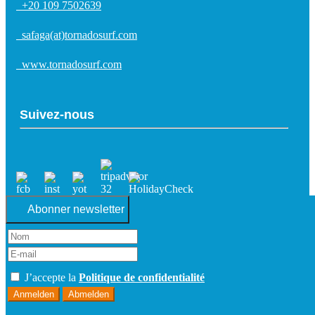
+20 109 7502639
safaga(at)tornadosurf.com
www.tornadosurf.com
Suivez-nous
Abonner newsletter
J’accepte la
Politique de confidentialité
Anmelden
Abmelden