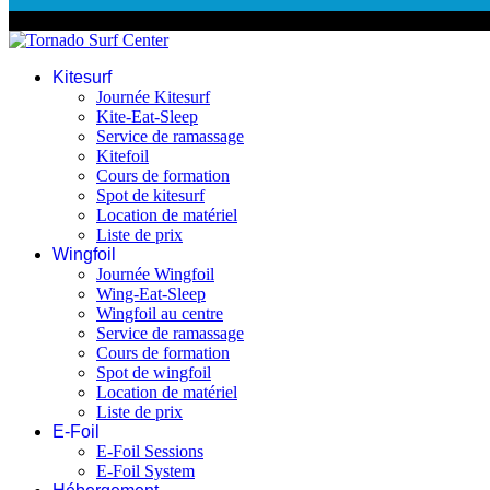
© 2026 Tornado Surf Center
Kitesurf
Journée Kitesurf
Kite-Eat-Sleep
Service de ramassage
Kitefoil
Cours de formation
Spot de kitesurf
Location de matériel
Liste de prix
Wingfoil
Journée Wingfoil
Wing-Eat-Sleep
Wingfoil au centre
Service de ramassage
Cours de formation
Spot de wingfoil
Location de matériel
Liste de prix
E-Foil
E-Foil Sessions
E-Foil System