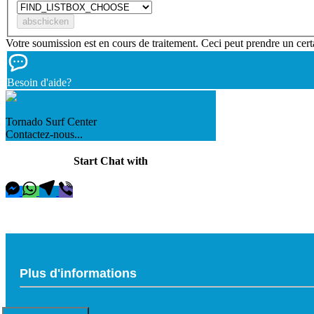
Votre soumission est en cours de traitement. Ceci peut prendre un cert
Besoin d'aide?
Tornado Surf Center
Contactez-nous...
Start Chat with
Plus d'informations