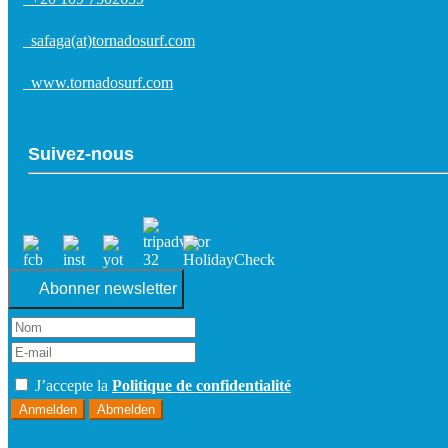
safaga(at)tornadosurf.com
www.tornadosurf.com
Suivez-nous
Abonner newsletter
J’accepte la
Politique de confidentialité
Anmelden
Abmelden