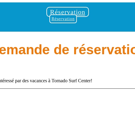
Réservation
Réservation
emande de réservati
ntéressé par des vacances à Tornado Surf Center!