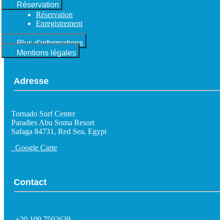
Réservation
Réservation
Enregistrement
Plus d'informations
Mentions légales
Adresse
Tornado Surf Center
Paradies Abu Soma Resort
Safaga 84731, Red Sea, Egypt
Google Carte
Contact
+20 109 7502639